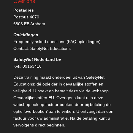
Over ons
Postadres
Postbus 4070
6803 EB Arnhem
Opleidingen
Frequently asked questions (FAQ opleidingen)
Contact:
SafetyNet Educations
Safety
Net
Nederland bv
Kvk: 09163416
Deze training maakt onderdeel uit van SafetyNet
Educations: dé opleider in gevaarlijke stoffen en
veiligheid. U boekt en betaalt deze via de webshop
Gevaarlijkestoffen.EU
. Overigens kunt u in deze
webshop ook op factuur boeken door bij betaling de
optie ‘overboeken’ aan te vinken. U ontvangt dan een
factuur voor uw administratie. Na de betaling kunt u
vervolgens direct beginnen.