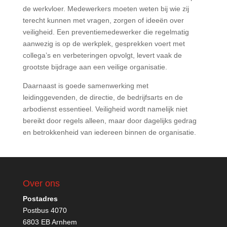
de werkvloer. Medewerkers moeten weten bij wie zij
terecht kunnen met vragen, zorgen of ideeën over
veiligheid. Een preventiemedewerker die regelmatig
aanwezig is op de werkplek, gesprekken voert met
collega’s en verbeteringen opvolgt, levert vaak de
grootste bijdrage aan een veilige organisatie.
Daarnaast is goede samenwerking met
leidinggevenden, de directie, de bedrijfsarts en de
arbodienst essentieel. Veiligheid wordt namelijk niet
bereikt door regels alleen, maar door dagelijks gedrag
en betrokkenheid van iedereen binnen de organisatie.
Over ons
Postadres
Postbus 4070
6803 EB Arnhem