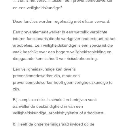
Wat is het verschil tussen een preventiemedewerker
en een veiligheidskundige?
Deze functies worden regelmatig met elkaar verward.
Een preventiemedewerker is een wettelijk verplichte
interne functionaris die de werkgever ondersteunt bij het
arbobeleid. Een veiligheidskundige is een specialist die
vaak beschikt over een hogere veiligheidsopleiding en
diepgaande kennis heeft van risicobeheersing.
Een veiligheidskundige kan tevens
preventiemedewerker zijn, maar een
preventiemedewerker hoeft geen veiligheidskundige te
zijn.
Bij complexe risico’s schakelen bedrijven vaak
aanvullende deskundigheid in van een
veiligheidskundige, arbeidshygiënist of arbodienst.
Heeft de ondernemingsraad invloed op de