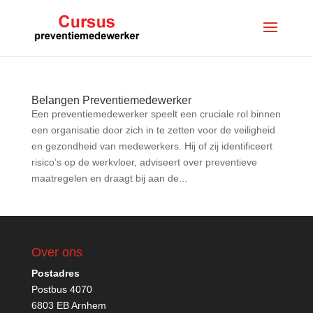
Belangen Preventiemedewerker
Een preventiemedewerker speelt een cruciale rol binnen
een organisatie door zich in te zetten voor de veiligheid
en gezondheid van medewerkers. Hij of zij identificeert
risico’s op de werkvloer, adviseert over preventieve
maatregelen en draagt bij aan de...
Over ons
Postadres
Postbus 4070
6803 EB Arnhem